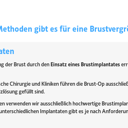
ethoden gibt es für eine Brustverg
aten
ng der Brust durch den
Einsatz eines Brustimplantates
err
ische Chirurgie und Kliniken führen die Brust-Op ausschli
zlösung gefüllt sind.
en verwenden wir ausschließlich hochwertige Brustimplan
 unterschiedlichen Implantaten gibt es je nach Anforder