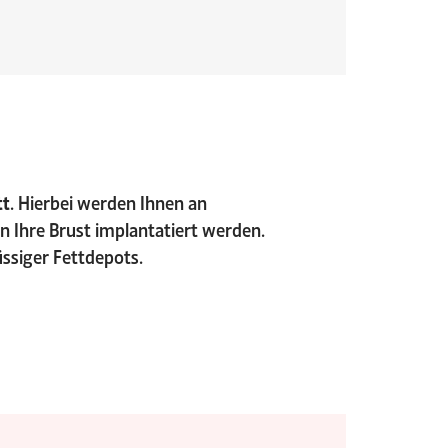
tt
. Hierbei werden Ihnen an
 Ihre Brust implantatiert werden.
ssiger Fettdepots.