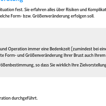
situation fest. Sie erfahren alles über Risiken und Kompli
welche Form- bzw. Größenveränderung erfolgen soll.
und Operation immer eine Bedenkzeit (zumindest bei einem
te Form- und Größenveränderung Ihrer Brust auch Ihrem
größenbestimmung, so dass Sie wirklich Ihre Zielvorstellun
ration durchgeführt.