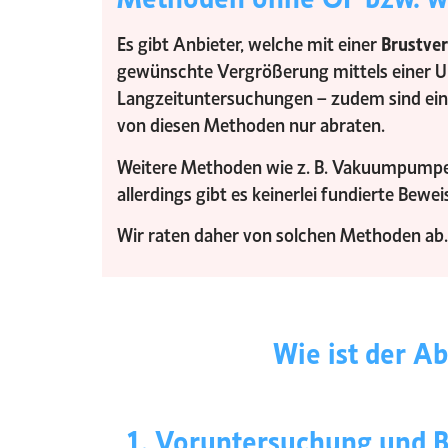
Es gibt Anbieter, welche mit einer
Brustve
gewünschte Vergrößerung mittels einer Unt
Langzeituntersuchungen – zudem sind ein
von diesen Methoden nur abraten.
Weitere Methoden wie z. B. Vakuumpumpen,
allerdings gibt es keinerlei fundierte Bew
Wir raten daher von solchen Methoden ab.
Wie ist der Ab
1. Voruntersuchung und 