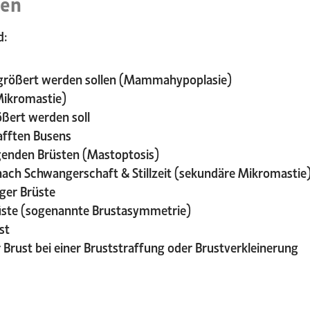
nen
d:
ergrößert werden sollen (Mammahypoplasie)
Mikromastie)
ößert werden soll
lafften Busens
genden Brüsten (Mastoptosis)
ach Schwangerschaft & Stillzeit (sekundäre Mikromastie
ger Brüste
rüste (sogenannte Brustasymmetrie)
st
Brust bei einer Bruststraffung oder Brustverkleinerung