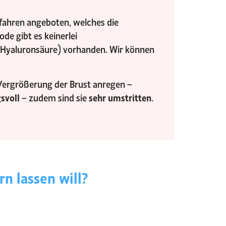
fahren angeboten, welches die
de gibt es keinerlei
 Hyaluronsäure) vorhanden. Wir können
 Vergrößerung der Brust anregen –
svoll
– zudem sind sie
sehr umstritten
.
rn lassen will?