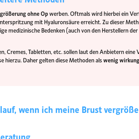
rgrößerung ohne Op
werben. Oftmals wird hierbei ein Ver
erspritzung mit Hyaluronsäure erreicht. Zu dieser Metho
ige medizinische Bedenken (auch von den Herstellern der
 Cremes, Tabletten, etc. sollen laut den Anbietern eine
eise hierzu. Daher gelten diese Methoden als
wenig wirkung
lauf, wenn ich meine Brust vergröße
Beratung