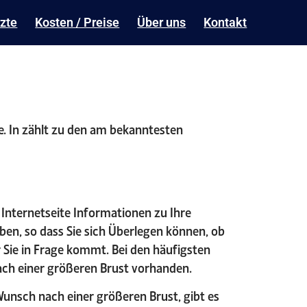
zte
Kosten / Preise
Über uns
Kontakt
ie. In zählt zu den am bekanntesten
 Internetseite Informationen zu Ihre
ben, so dass Sie sich Überlegen können, ob
 Sie in Frage kommt. Bei den häufigsten
ach einer größeren Brust vorhanden.
nsch nach einer größeren Brust, gibt es