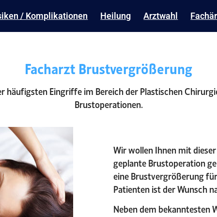
siken / Komplikationen
Heilung
Arztwahl
Fachär
Facharzt Brustvergrößerung
r häufigsten Eingriffe im Bereich der Plastischen Chirurg
Brustoperationen.
Wir wollen Ihnen mit dieser
geplante Brustoperation ge
eine Brustvergrößerung für
Patienten ist der Wunsch n
Neben dem bekanntesten Wu