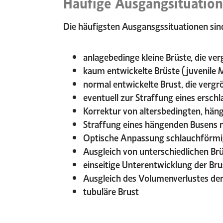
Häufige Ausgangsituatio
Die häufigsten Ausgansgssituationen sin
anlagebedinge kleine Brüste, die v
kaum entwickelte Brüste (juvenile 
normal entwickelte Brust, die vergr
eventuell zur Straffung eines ersch
Korrektur von altersbedingten, hän
Straffung eines hängenden Busens n
Optische Anpassung schlauchförmi
Ausgleich von unterschiedlichen B
einseitige Unterentwicklung der Bru
Ausgleich des Volumenverlustes der 
tubuläre Brust