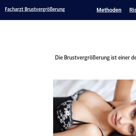
Facharzt Brustvergrößerung
Methoden
Ri
Die Brustvergrößerung ist einer de