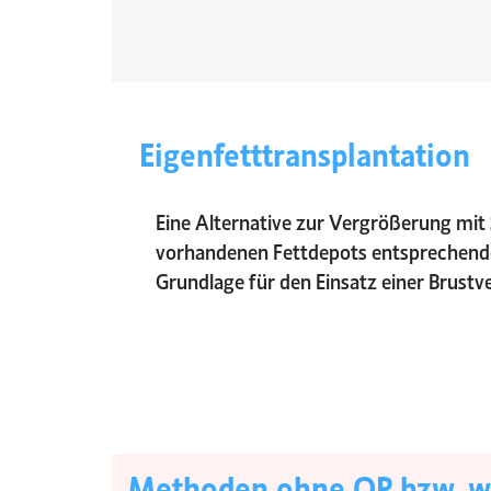
Eigenfetttransplantation
Eine Alternative zur Vergrößerung mit 
vorhandenen Fettdepots entsprechende 
Grundlage für den Einsatz einer Brustv
Methoden ohne OP bzw. w