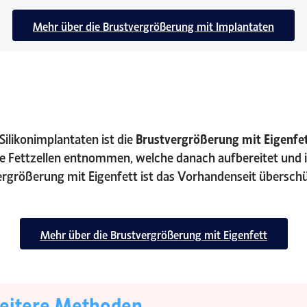
Mehr über die Brustvergrößerung mit Implantaten
Silikonimplantaten ist die
Brustvergrößerung mit Eigenfe
Fettzellen entnommen, welche danach aufbereitet und in
ergrößerung mit Eigenfett ist das Vorhandenseit überschü
Mehr über die Brustvergrößerung mit Eigenfett
eitere Methoden