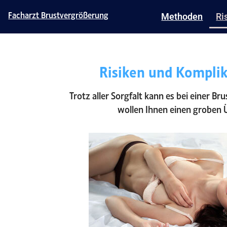
Facharzt Brustvergrößerung
Methoden
Ri
Risiken und Komplik
Trotz aller Sorgfalt kann es bei einer
wollen Ihnen einen groben 