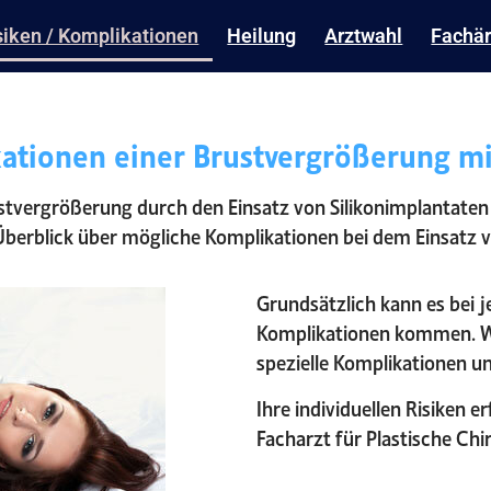
siken / Komplikationen
Heilung
Arztwahl
Fachär
ationen einer Brustvergrößerung mi
 Brustvergrößerung durch den Einsatz von Silikonimplanta
Überblick über mögliche Komplikationen bei dem Einsatz 
Grundsätzlich kann es bei j
Komplikationen kommen. Wi
spezielle Komplikationen u
Ihre individuellen Risiken e
Facharzt für Plastische Chir