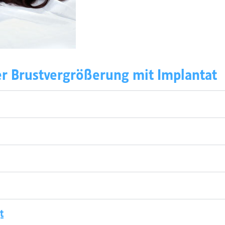
er Brustvergrößerung mit Implantat
t