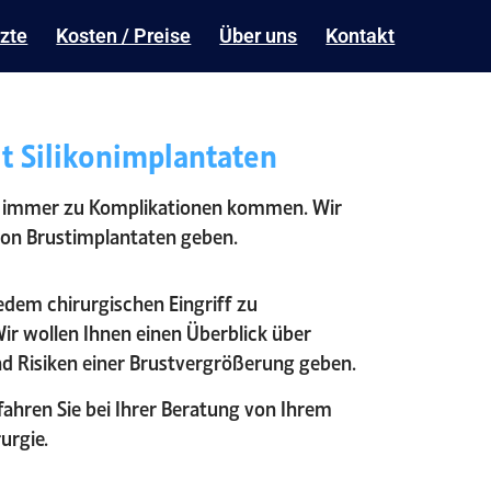
zte
Kosten / Preise
Über uns
Kontakt
t Silikonimplantaten
ten immer zu Komplikationen kommen. Wir
von Brustimplantaten geben.
edem chirurgischen Eingriff zu
r wollen Ihnen einen Überblick über
nd Risiken einer Brustvergrößerung geben.
rfahren Sie bei Ihrer Beratung von Ihrem
urgie.